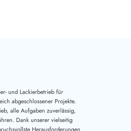
er- und Lackierbetrieb für
eich abgeschlossener Projekte.
ieb, alle Aufgaben zuverlässig,
hren. Dank unserer vielseitig
spruchsvollste Herausforderungen