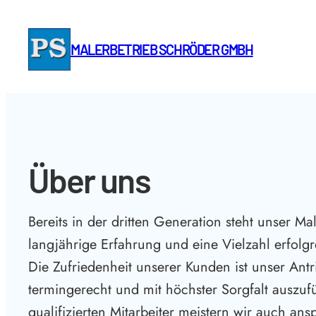
Zum
Inhalt
MALERBETRIEB SCHRÖDER GMBH
springen
Über uns
Bereits in der dritten Generation steht unser Mal
langjährige Erfahrung und eine Vielzahl erfolgr
Die Zufriedenheit unserer Kunden ist unser Antr
termingerecht und mit höchster Sorgfalt auszufü
qualifizierten Mitarbeiter meistern wir auch an